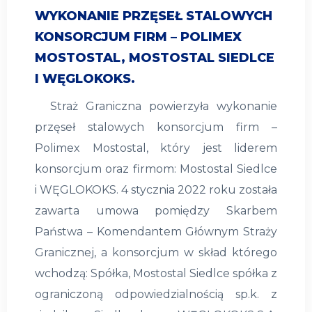
WYKONANIE PRZĘSEŁ STALOWYCH
KONSORCJUM FIRM – POLIMEX
MOSTOSTAL, MOSTOSTAL SIEDLCE
I WĘGLOKOKS.
Straż Graniczna powierzyła wykonanie
przęseł stalowych konsorcjum firm –
Polimex Mostostal, który jest liderem
konsorcjum oraz firmom: Mostostal Siedlce
i WĘGLOKOKS. 4 stycznia 2022 roku została
zawarta umowa pomiędzy Skarbem
Państwa – Komendantem Głównym Straży
Granicznej, a konsorcjum w skład którego
wchodzą: Spółka, Mostostal Siedlce spółka z
ograniczoną odpowiedzialnością sp.k. z