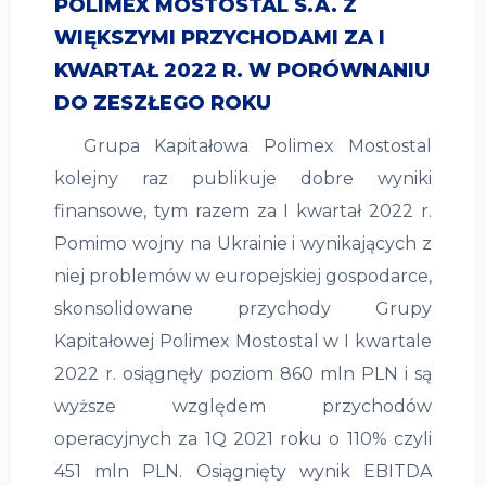
POLIMEX MOSTOSTAL S.A. Z
WIĘKSZYMI PRZYCHODAMI ZA I
KWARTAŁ 2022 R. W PORÓWNANIU
DO ZESZŁEGO ROKU
Grupa Kapitałowa Polimex Mostostal
kolejny raz publikuje dobre wyniki
finansowe, tym razem za I kwartał 2022 r.
Pomimo wojny na Ukrainie i wynikających z
niej problemów w europejskiej gospodarce,
skonsolidowane przychody Grupy
Kapitałowej Polimex Mostostal w I kwartale
2022 r. osiągnęły poziom 860 mln PLN i są
wyższe względem przychodów
operacyjnych za 1Q 2021 roku o 110% czyli
451 mln PLN. Osiągnięty wynik EBITDA