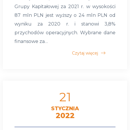
Grupy Kapitałowej za 2021 r. w wysokości
87 mln PLN jest wyższy o 24 mln PLN od
wyniku za 2020 r. i stanowi 3,8%
przychodów operacyjnych. Wybrane dane
finansowe za…
Czytaj więcej
21
STYCZNIA
2022