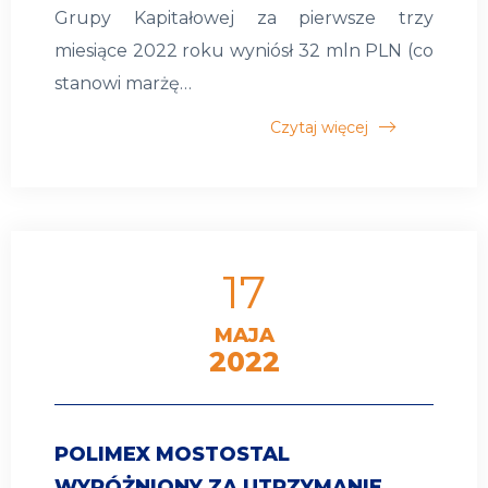
Grupy Kapitałowej za pierwsze trzy
miesiące 2022 roku wyniósł 32 mln PLN (co
stanowi marżę…
Czytaj więcej
17
MAJA
2022
POLIMEX MOSTOSTAL
WYRÓŻNIONY ZA UTRZYMANIE