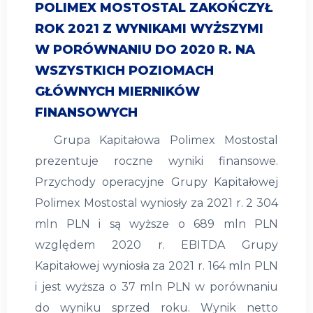
POLIMEX MOSTOSTAL ZAKOŃCZYŁ
ROK 2021 Z WYNIKAMI WYŻSZYMI
W PORÓWNANIU DO 2020 R. NA
WSZYSTKICH POZIOMACH
GŁÓWNYCH MIERNIKÓW
FINANSOWYCH
Grupa Kapitałowa Polimex Mostostal
prezentuje roczne wyniki finansowe.
Przychody operacyjne Grupy Kapitałowej
Polimex Mostostal wyniosły za 2021 r. 2 304
mln PLN i są wyższe o 689 mln PLN
względem 2020 r. EBITDA Grupy
Kapitałowej wyniosła za 2021 r. 164 mln PLN
i jest wyższa o 37 mln PLN w porównaniu
do wyniku sprzed roku. Wynik netto