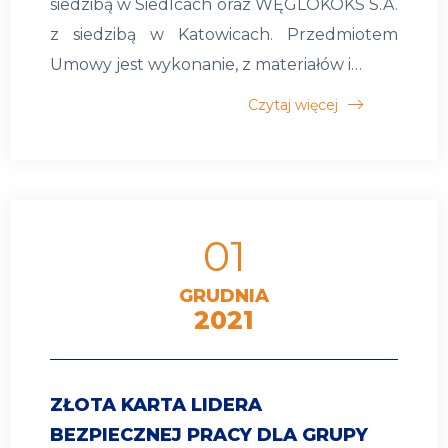
siedzibą w Siedlcach oraz WĘGLOKOKS S.A.
z siedzibą w Katowicach. Przedmiotem
Umowy jest wykonanie, z materiałów i…
Czytaj więcej
01
GRUDNIA
2021
ZŁOTA KARTA LIDERA
BEZPIECZNEJ PRACY DLA GRUPY