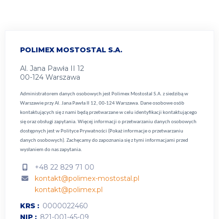
POLIMEX MOSTOSTAL S.A.
Al. Jana Pawła II 12
00-124 Warszawa
Administratorem danych osobowych jest Polimex Mostostal S.A. z siedzibą w
Warszawie przy Al. Jana Pawła II 12, 00-124 Warszawa. Dane osobowe osób
kontaktujących się z nami będą przetwarzane w celu identyfikacji kontaktującego
się oraz obsługi zapytania. Więcej informacji o przetwarzaniu danych osobowych
dostępnych jest w
Polityce Prywatności (Pokaż informacje o przetwarzaniu
danych osobowych).
Zachęcamy do zapoznania się z tymi informacjami przed
wysłaniem do nas zapytania.
+48 22 829 71 00
kontakt@polimex-mostostal.pl
kontakt@polimex.pl
KRS
0000022460
NIP
821-001-45-09