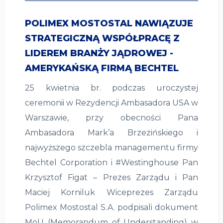
POLIMEX MOSTOSTAL NAWIĄZUJE
STRATEGICZNĄ WSPÓŁPRACĘ Z
LIDEREM BRANŻY JĄDROWEJ -
AMERYKAŃSKĄ FIRMĄ BECHTEL
25 kwietnia br. podczas uroczystej
ceremonii w Rezydencji Ambasadora USA w
Warszawie, przy obecności Pana
Ambasadora Mark’a Brzezińskiego i
najwyższego szczebla managementu firmy
Bechtel Corporation i #Westinghouse Pan
Krzysztof Figat – Prezes Zarządu i Pan
Maciej Korniluk Wiceprezes Zarządu
Polimex Mostostal S.A. podpisali dokument
MoU (Memorandum of Understanding) w