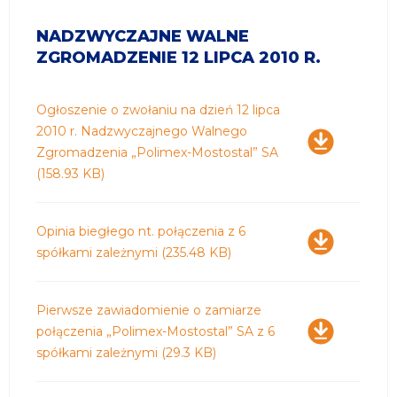
NADZWYCZAJNE WALNE
ZGROMADZENIE 12 LIPCA 2010 R.
Pobierz
Ogłoszenie o zwołaniu na dzień 12 lipca
2010 r. Nadzwyczajnego Walnego
Zgromadzenia „Polimex-Mostostal” SA
(158.93 KB)
Pobierz
Opinia biegłego nt. połączenia z 6
spółkami zależnymi
(235.48 KB)
Pobierz
Pierwsze zawiadomienie o zamiarze
połączenia „Polimex-Mostostal” SA z 6
spółkami zależnymi
(29.3 KB)