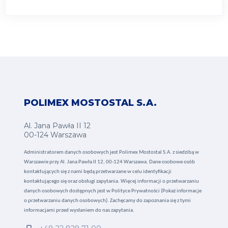
POLIMEX MOSTOSTAL S.A.
Al. Jana Pawła II 12
00-124 Warszawa
Administratorem danych osobowych jest Polimex Mostostal S.A. z siedzibą w
Warszawie przy Al. Jana Pawła II 12, 00-124 Warszawa. Dane osobowe osób
kontaktujących się z nami będą przetwarzane w celu identyfikacji
kontaktującego się oraz obsługi zapytania. Więcej informacji o przetwarzaniu
danych osobowych dostępnych jest w
Polityce Prywatności (Pokaż informacje
o przetwarzaniu danych osobowych).
Zachęcamy do zapoznania się z tymi
informacjami przed wysłaniem do nas zapytania.