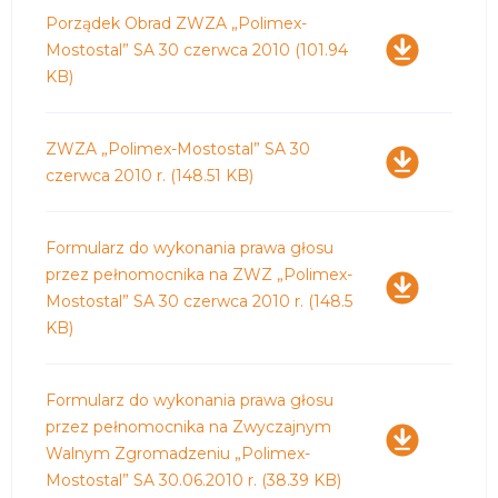
Pobierz
Porządek Obrad ZWZA „Polimex-
Mostostal” SA 30 czerwca 2010
(101.94
KB)
Pobierz
ZWZA „Polimex-Mostostal” SA 30
czerwca 2010 r.
(148.51 KB)
Pobierz
Formularz do wykonania prawa głosu
przez pełnomocnika na ZWZ „Polimex-
Mostostal” SA 30 czerwca 2010 r.
(148.5
KB)
Pobierz
Formularz do wykonania prawa głosu
przez pełnomocnika na Zwyczajnym
Walnym Zgromadzeniu „Polimex-
Mostostal” SA 30.06.2010 r.
(38.39 KB)