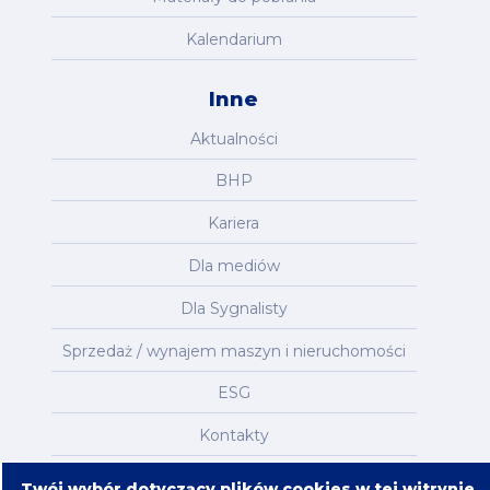
Kalendarium
Inne
Aktualności
BHP
Kariera
Dla mediów
Dla Sygnalisty
Sprzedaż / wynajem maszyn i nieruchomości
ESG
Kontakty
Mapa serwisu
Twój wybór dotyczący plików cookies w tej witrynie