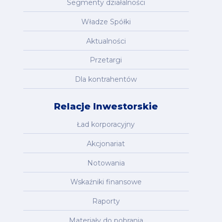
Segmenty działalności
Władze Spółki
Aktualności
Przetargi
Dla kontrahentów
Relacje Inwestorskie
Ład korporacyjny
Akcjonariat
Notowania
Wskaźniki finansowe
Raporty
Materiały do pobrania