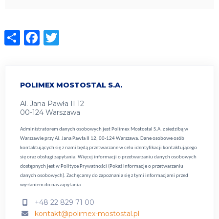
Share
Facebook
Twitter
POLIMEX MOSTOSTAL S.A.
Al. Jana Pawła II 12
00-124 Warszawa
Administratorem danych osobowych jest Polimex Mostostal S.A. z siedzibą w
Warszawie przy Al. Jana Pawła II 12, 00-124 Warszawa. Dane osobowe osób
kontaktujących się z nami będą przetwarzane w celu identyfikacji kontaktującego
się oraz obsługi zapytania. Więcej informacji o przetwarzaniu danych osobowych
dostępnych jest w
Polityce Prywatności (Pokaż informacje o przetwarzaniu
danych osobowych).
Zachęcamy do zapoznania się z tymi informacjami przed
wysłaniem do nas zapytania.
+48 22 829 71 00
kontakt@polimex-mostostal.pl