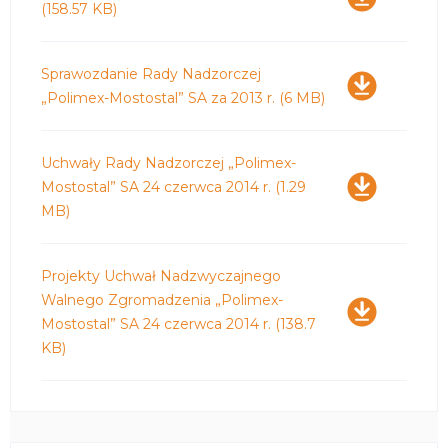
(158.57 KB)
Pobierz
Sprawozdanie Rady Nadzorczej
„Polimex-Mostostal” SA za 2013 r.
(6 MB)
Pobierz
Uchwały Rady Nadzorczej „Polimex-
Mostostal” SA 24 czerwca 2014 r.
(1.29
MB)
Pobierz
Projekty Uchwał Nadzwyczajnego
Walnego Zgromadzenia „Polimex-
Mostostal” SA 24 czerwca 2014 r.
(138.7
KB)