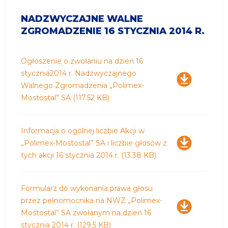
NADZWYCZAJNE WALNE
ZGROMADZENIE 16 STYCZNIA 2014 R.
Pobierz
Ogłoszenie o zwołaniu na dzień 16
stycznia2014 r. Nadzwyczajnego
Walnego Zgromadzenia „Polimex-
Mostostal” SA
(117.52 KB)
Pobierz
Informacja o ogólnej liczbie Akcji w
„Polimex-Mostostal” SA i liczbie głosów z
tych akcji 16 stycznia 2014 r.
(13.38 KB)
Pobierz
Formularz do wykonania prawa głosu
przez pełnomocnika na NWZ „Polimex-
Mostostal” SA zwołanym na dzień 16
stycznia 2014 r.
(129.5 KB)