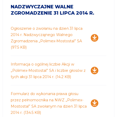
NADZWYCZAJNE WALNE
ZGROMADZENIE 31 LIPCA 2014 R.
Pobierz
Ogłoszenie o zwołaniu na dzień 31 lipca
2014 r. Nadzwyczajnego Walnego
Zgromadzenia „Polimex-Mostostal” SA
(97.5 KB)
Pobierz
Informacja o ogólnej liczbie Akcji w
„Polimex-Mostostal” SA i liczbie głosów z
tych akcji 31 lipca 2014 r.
(14.2 KB)
Pobierz
Formularz do wykonania prawa głosu
przez pełnomocnika na NWZ „Polimex-
Mostostal” SA zwołanym na dzień 31 lipca
2014 r.
(134.5 KB)