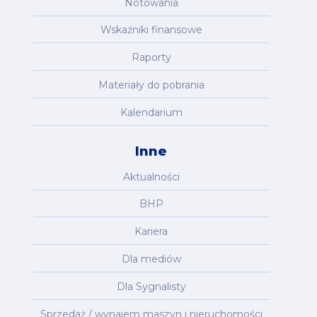
Notowania
Wskaźniki finansowe
Raporty
Materiały do pobrania
Kalendarium
Inne
Aktualności
BHP
Kariera
Dla mediów
Dla Sygnalisty
Sprzedaż / wynajem maszyn i nieruchomości