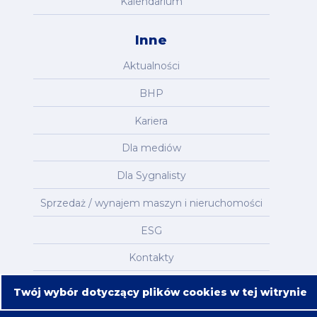
Kalendarium
Inne
Aktualności
BHP
Kariera
Dla mediów
Dla Sygnalisty
Sprzedaż / wynajem maszyn i nieruchomości
ESG
Kontakty
Mapa serwisu
Twój wybór dotyczący plików cookies w tej witrynie