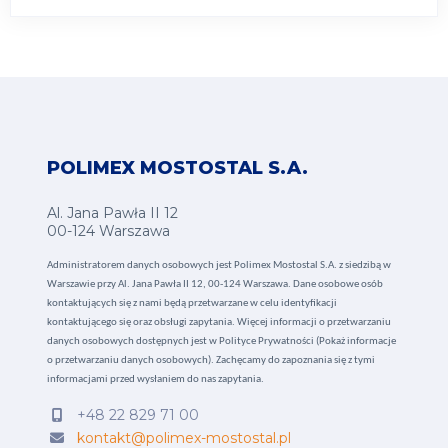
POLIMEX MOSTOSTAL S.A.
Al. Jana Pawła II 12
00-124 Warszawa
Administratorem danych osobowych jest Polimex Mostostal S.A. z siedzibą w
Warszawie przy Al. Jana Pawła II 12, 00-124 Warszawa. Dane osobowe osób
kontaktujących się z nami będą przetwarzane w celu identyfikacji
kontaktującego się oraz obsługi zapytania. Więcej informacji o przetwarzaniu
danych osobowych dostępnych jest w
Polityce Prywatności (Pokaż informacje
o przetwarzaniu danych osobowych).
Zachęcamy do zapoznania się z tymi
informacjami przed wysłaniem do nas zapytania.
+48 22 829 71 00
kontakt@polimex-mostostal.pl