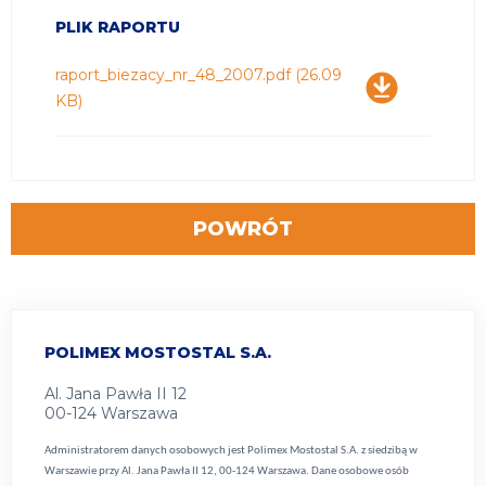
PLIK RAPORTU
Pobierz
raport_biezacy_nr_48_2007.pdf
(26.09
KB)
POWRÓT
POLIMEX MOSTOSTAL S.A.
Al. Jana Pawła II 12
00-124 Warszawa
Administratorem danych osobowych jest Polimex Mostostal S.A. z siedzibą w
Warszawie przy Al. Jana Pawła II 12, 00-124 Warszawa. Dane osobowe osób