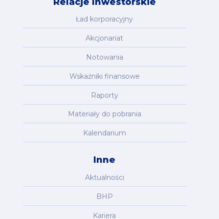
Relacje Inwestorskie
Ład korporacyjny
Akcjonariat
Notowania
Wskaźniki finansowe
Raporty
Materiały do pobrania
Kalendarium
Inne
Aktualności
BHP
Kariera