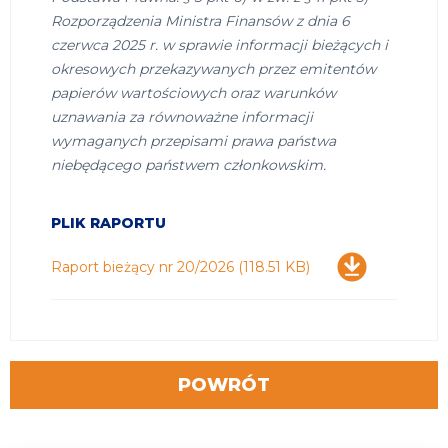
Rozporządzenia Ministra Finansów z dnia 6
czerwca 2025 r. w sprawie informacji bieżących i
okresowych przekazywanych przez emitentów
papierów wartościowych oraz warunków
uznawania za równoważne informacji
wymaganych przepisami prawa państwa
niebędącego państwem członkowskim.
PLIK RAPORTU
Pobierz
Raport bieżący nr 20/2026
(118.51 KB)
POWRÓT