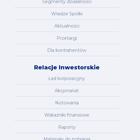
Segmenty działalności
Władze Spółki
Aktualności
Przetargi
Dla kontrahentów
Relacje Inwestorskie
Ład korporacyjny
Akcjonariat
Notowania
Wskaźniki finansowe
Raporty
Materiały do pobrania