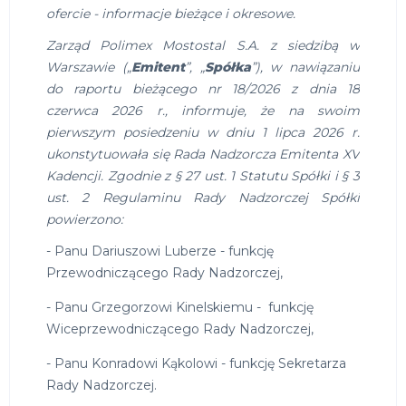
ofercie - informacje bieżące i okresowe.
Zarząd Polimex Mostostal S.A. z siedzibą w
Warszawie („
Emitent
”, „
Spółka
”), w nawiązaniu
do raportu bieżącego nr 18/2026 z dnia 18
czerwca 2026 r., informuje, że na swoim
pierwszym posiedzeniu w dniu 1 lipca 2026 r.
ukonstytuowała się Rada Nadzorcza Emitenta XV
Kadencji. Zgodnie z § 27 ust. 1 Statutu Spółki i § 3
ust. 2 Regulaminu Rady Nadzorczej Spółki
powierzono:
- Panu Dariuszowi Luberze - funkcję
Przewodniczącego Rady Nadzorczej,
- Panu Grzegorzowi Kinelskiemu - funkcję
Wiceprzewodniczącego Rady Nadzorczej,
- Panu Konradowi Kąkolowi - funkcję Sekretarza
Rady Nadzorczej.