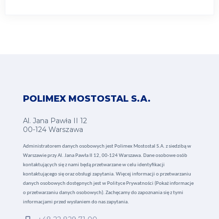
POLIMEX MOSTOSTAL S.A.
Al. Jana Pawła II 12
00-124 Warszawa
Administratorem danych osobowych jest Polimex Mostostal S.A. z siedzibą w
Warszawie przy Al. Jana Pawła II 12, 00-124 Warszawa. Dane osobowe osób
kontaktujących się z nami będą przetwarzane w celu identyfikacji
kontaktującego się oraz obsługi zapytania. Więcej informacji o przetwarzaniu
danych osobowych dostępnych jest w
Polityce Prywatności (Pokaż informacje
o przetwarzaniu danych osobowych).
Zachęcamy do zapoznania się z tymi
informacjami przed wysłaniem do nas zapytania.