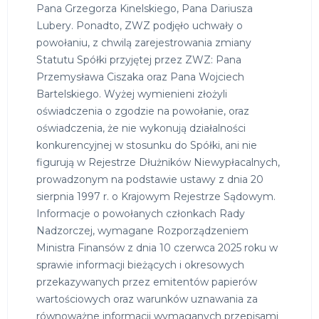
Pana Grzegorza Kinelskiego, Pana Dariusza
Lubery. Ponadto, ZWZ podjęło uchwały o
powołaniu, z chwilą zarejestrowania zmiany
Statutu Spółki przyjętej przez ZWZ: Pana
Przemysława Ciszaka oraz Pana Wojciech
Bartelskiego. Wyżej wymienieni złożyli
oświadczenia o zgodzie na powołanie, oraz
oświadczenia, że nie wykonują działalności
konkurencyjnej w stosunku do Spółki, ani nie
figurują w Rejestrze Dłużników Niewypłacalnych,
prowadzonym na podstawie ustawy z dnia 20
sierpnia 1997 r. o Krajowym Rejestrze Sądowym.
Informacje o powołanych członkach Rady
Nadzorczej, wymagane Rozporządzeniem
Ministra Finansów z dnia 10 czerwca 2025 roku w
sprawie informacji bieżących i okresowych
przekazywanych przez emitentów papierów
wartościowych oraz warunków uznawania za
równoważne informacji wymaganych przepisami