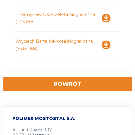
Pobierz
Przemysław Ciszak-Nota biograficzna
(1.05 MB)
Pobierz
Wojciech Bartelski-Nota biograficzna
(73.84 KB)
POWRÓT
POLIMEX MOSTOSTAL S.A.
Al. Jana Pawła II 12