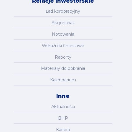
Relacje Inwestorskie
Ład korporacyjny
Akcjonariat
Notowania
Wskaźniki finansowe
Raporty
Materiały do pobrania
Kalendarium
Inne
Aktualności
BHP
Kariera