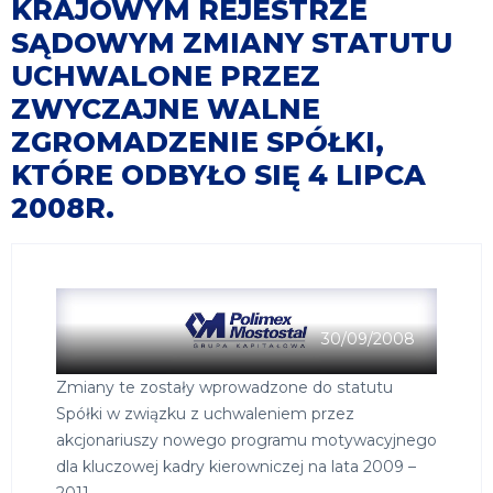
KRAJOWYM REJESTRZE
SĄDOWYM ZMIANY STATUTU
UCHWALONE PRZEZ
ZWYCZAJNE WALNE
ZGROMADZENIE SPÓŁKI,
KTÓRE ODBYŁO SIĘ 4 LIPCA
2008R.
30/09/2008
Zmiany te zostały wprowadzone do statutu
Spółki w związku z uchwaleniem przez
akcjonariuszy nowego programu motywacyjnego
dla kluczowej kadry kierowniczej na lata 2009 –