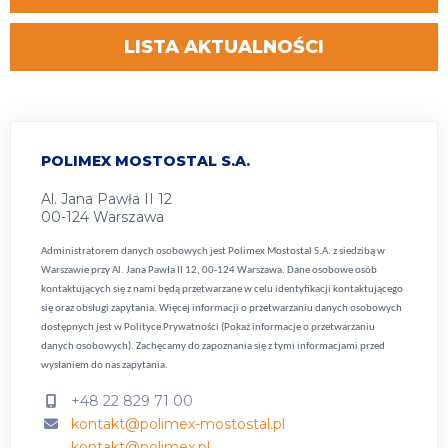
LISTA AKTUALNOŚCI
POLIMEX MOSTOSTAL S.A.
Al. Jana Pawła II 12
00-124 Warszawa
Administratorem danych osobowych jest Polimex Mostostal S.A. z siedzibą w
Warszawie przy Al. Jana Pawła II 12, 00-124 Warszawa. Dane osobowe osób
kontaktujących się z nami będą przetwarzane w celu identyfikacji kontaktującego
się oraz obsługi zapytania. Więcej informacji o przetwarzaniu danych osobowych
dostępnych jest w
Polityce Prywatności (Pokaż informacje o przetwarzaniu
danych osobowych).
Zachęcamy do zapoznania się z tymi informacjami przed
wysłaniem do nas zapytania.
+48 22 829 71 00
kontakt@polimex-mostostal.pl
kontakt@polimex.pl