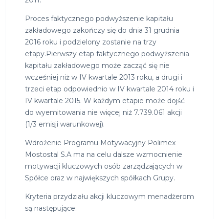
2011.
Proces faktycznego podwyższenie kapitału
zakładowego zakończy się do dnia 31 grudnia
2016 roku i podzielony zostanie na trzy
etapy.Pierwszy etap faktycznego podwyższenia
kapitału zakładowego może zacząć się nie
wcześniej niż w IV kwartale 2013 roku, a drugi i
trzeci etap odpowiednio w IV kwartale 2014 roku i
IV kwartale 2015. W każdym etapie może dojść
do wyemitowania nie więcej niż 7.739.061 akcji
(1/3 emisji warunkowej).
Wdrożenie Programu Motywacyjny Polimex -
Mostostal S.A ma na celu dalsze wzmocnienie
motywacji kluczowych osób zarządzających w
Spółce oraz w największych spółkach Grupy.
Kryteria przydziału akcji kluczowym menadżerom
są następujące: