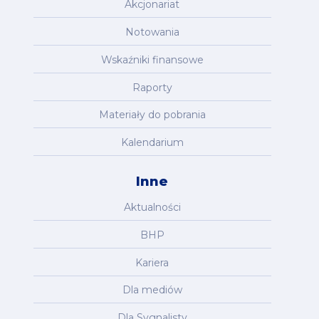
Akcjonariat
Notowania
Wskaźniki finansowe
Raporty
Materiały do pobrania
Kalendarium
Inne
Aktualności
BHP
Kariera
Dla mediów
Dla Sygnalisty