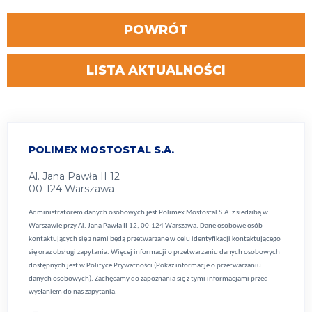
POWRÓT
LISTA AKTUALNOŚCI
POLIMEX MOSTOSTAL S.A.
Al. Jana Pawła II 12
00-124 Warszawa
Administratorem danych osobowych jest Polimex Mostostal S.A. z siedzibą w
Warszawie przy Al. Jana Pawła II 12, 00-124 Warszawa. Dane osobowe osób
kontaktujących się z nami będą przetwarzane w celu identyfikacji kontaktującego
się oraz obsługi zapytania. Więcej informacji o przetwarzaniu danych osobowych
dostępnych jest w
Polityce Prywatności (Pokaż informacje o przetwarzaniu
danych osobowych).
Zachęcamy do zapoznania się z tymi informacjami przed
wysłaniem do nas zapytania.