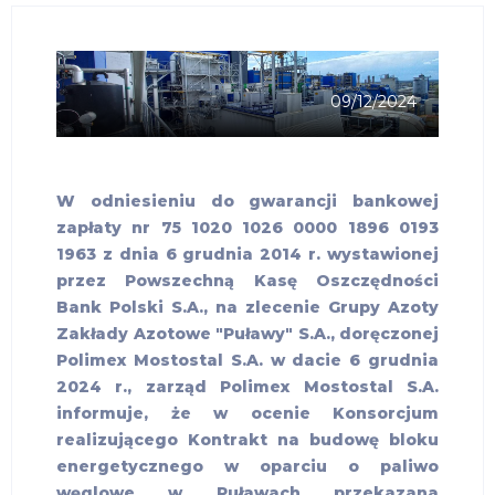
09/12/2024
W odniesieniu do gwarancji bankowej
zapłaty nr 75 1020 1026 0000 1896 0193
1963 z dnia 6 grudnia 2014 r. wystawionej
przez Powszechną Kasę Oszczędności
Bank Polski S.A., na zlecenie Grupy Azoty
Zakłady Azotowe "Puławy" S.A., doręczonej
Polimex Mostostal S.A. w dacie 6 grudnia
2024 r., zarząd Polimex Mostostal S.A.
informuje, że w ocenie Konsorcjum
realizującego Kontrakt na budowę bloku
energetycznego w oparciu o paliwo
węglowe w Puławach przekazana