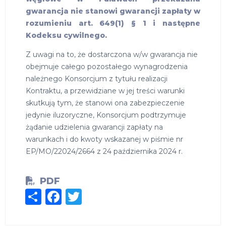
gwarancja nie stanowi gwarancji zapłaty w
rozumieniu art. 649(1) § 1 i następne
Kodeksu cywilnego.
Z uwagi na to, że dostarczona w/w gwarancja nie
obejmuje całego pozostałego wynagrodzenia
należnego Konsorcjum z tytułu realizacji
Kontraktu, a przewidziane w jej treści warunki
skutkują tym, że stanowi ona zabezpieczenie
jedynie iluzoryczne, Konsorcjum podtrzymuje
żądanie udzielenia gwarancji zapłaty na
warunkach i do kwoty wskazanej w piśmie nr
EP/MO/22024/2664 z 24 października 2024 r.
PDF
Share
Facebook
Twitter