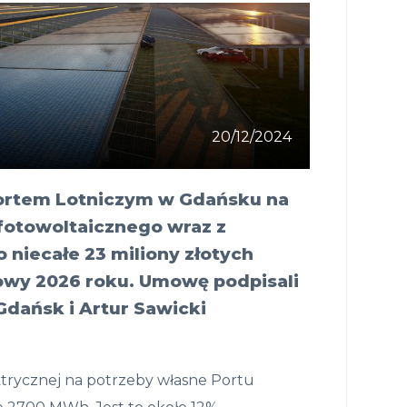
20/12/2024
ortem Lotniczym w Gdańsku na
 fotowoltaicznego wraz z
o niecałe 23 miliony złotych
owy 2026 roku. Umowę podpisali
dańsk i Artur Sawicki
ektrycznej na potrzeby własne Portu