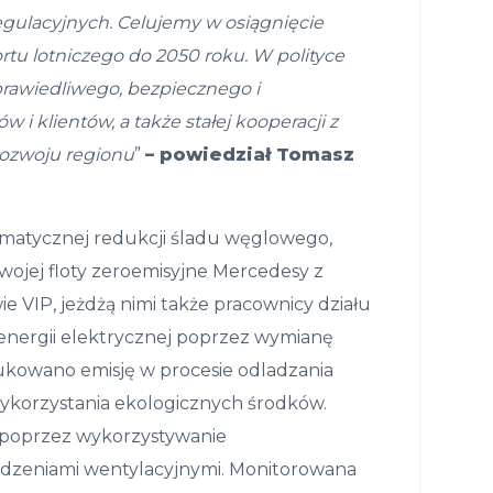
gulacyjnych. Celujemy w osiągnięcie
ortu lotniczego do 2050 roku. W polityce
rawiedliwego, bezpiecznego i
i klientów, a także stałej kooperacji z
ozwoju regionu
”
– powiedział Tomasz
stematycznej redukcji śladu węglowego,
ojej floty zeroemisyjne Mercedesy z
 VIP, jeżdżą nimi także pracownicy działu
 energii elektrycznej poprzez wymianę
ukowano emisję w procesie odladzania
ykorzystania ekologicznych środków.
o poprzez wykorzystywanie
dzeniami wentylacyjnymi. Monitorowana