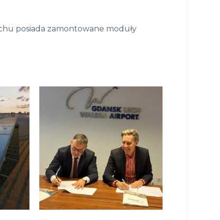
 dachu posiada zamontowane moduły