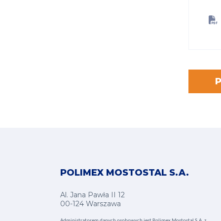
POLIMEX MOSTOSTAL S.A.
Al. Jana Pawła II 12
00-124 Warszawa
Administratorem danych osobowych jest Polimex Mostostal S.A. z