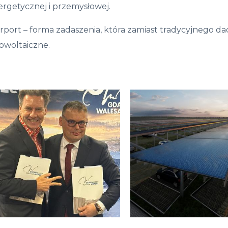
ergetycznej i przemysłowej.
arport – forma zadaszenia, która zamiast tradycyjnego
owoltaiczne.
razki
erii: