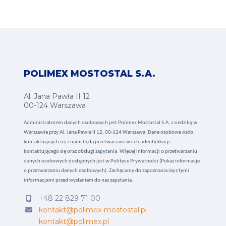
POLIMEX MOSTOSTAL S.A.
Al. Jana Pawła II 12
00-124 Warszawa
Administratorem danych osobowych jest Polimex Mostostal S.A. z siedzibą w
Warszawie przy Al. Jana Pawła II 12, 00-124 Warszawa. Dane osobowe osób
kontaktujących się z nami będą przetwarzane w celu identyfikacji
kontaktującego się oraz obsługi zapytania. Więcej informacji o przetwarzaniu
danych osobowych dostępnych jest w
Polityce Prywatności (Pokaż informacje
o przetwarzaniu danych osobowych).
Zachęcamy do zapoznania się z tymi
informacjami przed wysłaniem do nas zapytania.
+48 22 829 71 00
kontakt@polimex-mostostal.pl
kontakt@polimex.pl