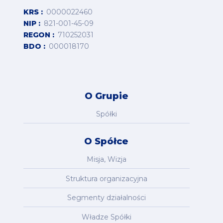
KRS
0000022460
NIP
821-001-45-09
REGON
710252031
BDO
000018170
O Grupie
Spółki
O Spółce
Misja, Wizja
Struktura organizacyjna
Segmenty działalności
Władze Spółki