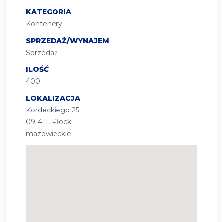
KATEGORIA
Kontenery
SPRZEDAŻ/WYNAJEM
Sprzedaż
ILOŚĆ
400
LOKALIZACJA
Kordeckiego 25
09-411, Płock
mazowieckie