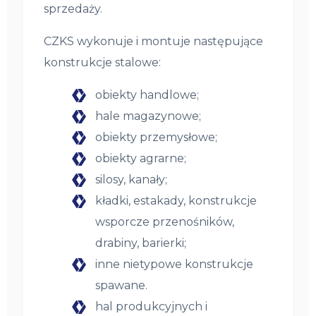
sprzedaży.
CZKS wykonuje i montuje następujące
konstrukcje stalowe:
obiekty handlowe;
hale magazynowe;
obiekty przemysłowe;
obiekty agrarne;
silosy, kanały;
kładki, estakady, konstrukcje
wsporcze przenośników,
drabiny, barierki;
inne nietypowe konstrukcje
spawane.
hal produkcyjnych i