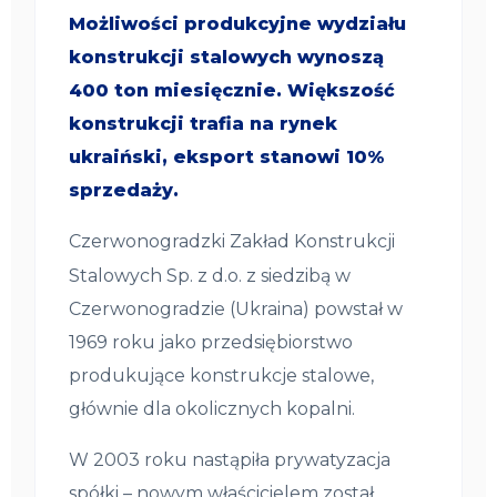
Możliwości produkcyjne wydziału
konstrukcji stalowych wynoszą
400 ton miesięcznie. Większość
konstrukcji trafia na rynek
ukraiński, eksport stanowi 10%
sprzedaży.
Czerwonogradzki Zakład Konstrukcji
Stalowych Sp. z d.o. z siedzibą w
Czerwonogradzie (Ukraina) powstał w
1969 roku jako przedsiębiorstwo
produkujące konstrukcje stalowe,
głównie dla okolicznych kopalni.
W 2003 roku nastąpiła prywatyzacja
spółki – nowym właścicielem został